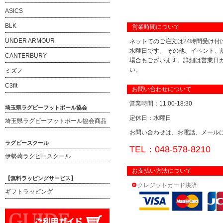
ASICS
BLK
営業時間について
UNDER ARMOUR
ネットでのご注文は24時間受け付
水曜日です。 その他、イベント、
CANTERBURY
場合もございます。詳細は営業日
い。
ミズノ
C3fit
お問い合わせについて
営業時間：11:00-18:30
埼玉県ラグビーフットボール協会
定休日：水曜日
埼玉県ラグビーフットボール協会商品
お問い合わせは、お電話、メール
ラグビースクール
TEL：048-578-8210
伊勢崎ラグビースクール
お支払い方法について
【無料ラッピングサービス】
クレジットカード決済
ギフトラッピング