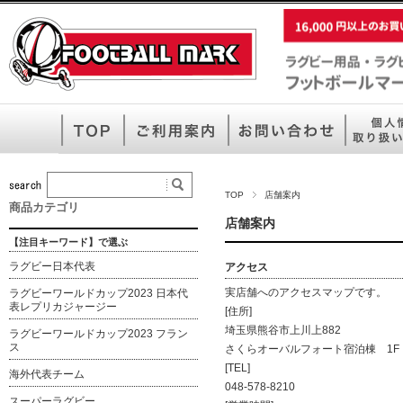
TOP
店舗案内
商品カテゴリ
店舗案内
【注目キーワード】で選ぶ
ラグビー日本代表
アクセス
実店舗へのアクセスマップです。
ラグビーワールドカップ2023 日本代
表レプリカジャージー
[住所]
埼玉県熊谷市上川上882
ラグビーワールドカップ2023 フラン
ス
さくらオーバルフォート宿泊棟 1F
[TEL]
海外代表チーム
048-578-8210
スーパーラグビー