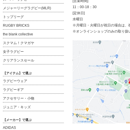
[営業時間]
11：00-18：30
メジャーリーグラグビー(MLR)
[定休日]
トップリーグ
水曜日
※月曜日・火曜日が祝日の場合は、
RUGBY BRICKS
※オンラインショップのみの取り扱
the blank collective
スクマム！クマガヤ
女子ラグビー
クリアランスセール
【アイテム】で選ぶ
ラグビーウェア
ラグビーギア
アクセサリー・小物
ジュニア・キッズ
【メーカー】で選ぶ
ADIDAS