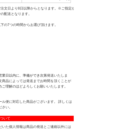
ご注文日より8日以降からとなります。※ご指定が
での配送となります。
以下の7つの時間からお選び頂けます。
営業日以内に、準備ができ次第
発送いたしま
文商品によっては発送までお時間を頂くことが
めご理解のほどよろしくお願いいたします。
ール便に対応した商品がございます。 詳しくは
ださい。
ついて
だいた個人情報は商品の発送とご連絡以外には