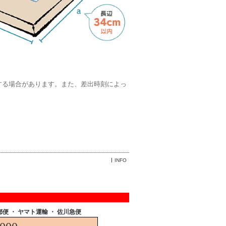
する場合があります。また、差出時刻によっ
INFO
郵便
・ ヤマト運輸 ・ 佐川急便