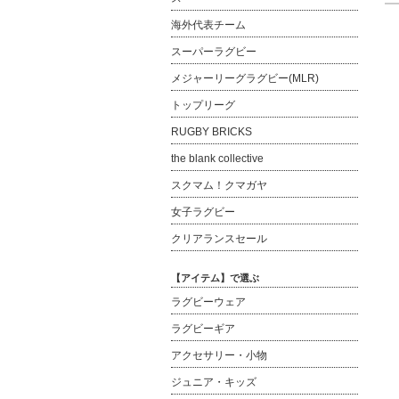
海外代表チーム
スーパーラグビー
メジャーリーグラグビー(MLR)
トップリーグ
RUGBY BRICKS
the blank collective
スクマム！クマガヤ
女子ラグビー
クリアランスセール
【アイテム】で選ぶ
ラグビーウェア
ラグビーギア
アクセサリー・小物
ジュニア・キッズ