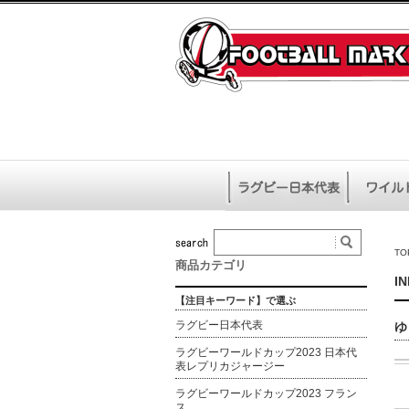
TO
商品カテゴリ
I
【注目キーワード】で選ぶ
ラグビー日本代表
ゆ
ラグビーワールドカップ2023 日本代
表レプリカジャージー
ラグビーワールドカップ2023 フラン
ス