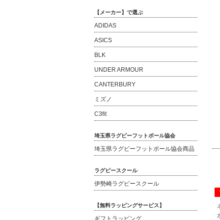
【メーカー】で選ぶ
ADIDAS
ASICS
BLK
UNDER ARMOUR
CANTERBURY
ミズノ
C3fit
埼玉県ラグビーフットボール協会
埼玉県ラグビーフットボール協会商品
ラグビースクール
伊勢崎ラグビースクール
【無料ラッピングサービス】
ギフトラッピング