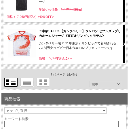
ージ
希望小売価格：
12,100円(税込)
価格： 7,260円(税込)
<40%OFF>
※半額SALE※【カンタベリー】ジャパン セブンズレプリ
カホームジャージ《東京オリンピックモデル》
カンタベリー製 2021年東京オリンピックで着用される、
7人制男女ラグビー日本代表のレプリカジャージです。
価格： 5,390円(税込)
～
1 / 1ページ
（全4件）
商品検索
キーワード検索