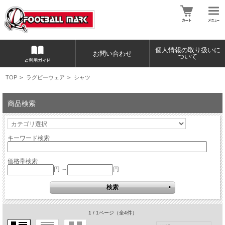
個人情報の取り扱いに
お問い合わせ
ついて
TOP
>
ラグビーウェア
>
シャツ
商品検索
キーワード検索
価格帯検索
円 ～
円
1 / 1ページ
（全4件）