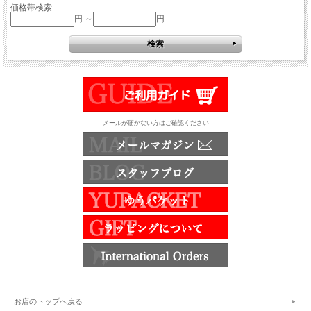
価格帯検索
円 ～
円
メールが届かない方はご確認ください
お店のトップへ戻る