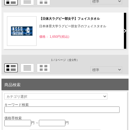
【日体大ラグビー部女子】フェイスタオル
日本体育大学ラグビー部女子のフェイスタオル
価格： 1,650円(税込)
1 / 1ページ
（全1件）
商品検索
キーワード検索
価格帯検索
円 ～
円