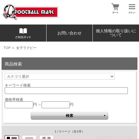
個人情報の取り扱いに
お問い合わせ
ついて
TOP
>
女子ラグビー
商品検索
キーワード検索
価格帯検索
円 ～
円
1 / 1ページ
（全1件）