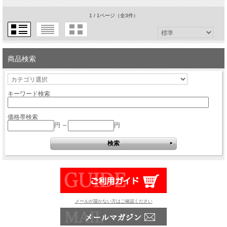
1 / 1ページ
（全3件）
商品検索
キーワード検索
価格帯検索
円 ～
円
メールが届かない方はご確認ください