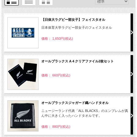
【日体大ラグビー部女子】フェイスタオル
日本体育大学ラグビー部女子のフェイスタオル
価格： 1,650円(税込)
オールブラックス A４クリアファイル2枚セット
価格： 660円(税込)
オールブラックスジャガード織ハンドタオル
ニュージーランド代表「ALL BLACKS」のエンブレムが真
ん中に大きく入ったハンドタオルです。
価格： 880円(税込)