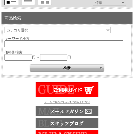
商品検索
キーワード検索
価格帯検索
円 ～
円
メールが届かない方はご確認ください