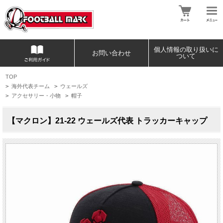
個人情報の取り扱いに
お問い合わせ
ついて
TOP
>
海外代表チーム
>
ウェールズ
>
アクセサリー・小物
>
帽子
【マクロン】21-22 ウェールズ代表 トラッカーキャップ