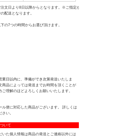
ご注文日より8日以降からとなります。※ご指定が
での配送となります。
以下の7つの時間からお選び頂けます。
営業日以内に、準備ができ次第
発送いたしま
文商品によっては発送までお時間を頂くことが
めご理解のほどよろしくお願いいたします。
ール便に対応した商品がございます。 詳しくは
ださい。
ついて
だいた個人情報は商品の発送とご連絡以外には