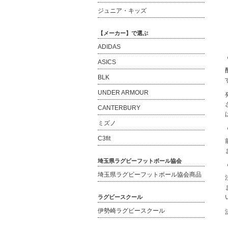
ジュニア・キッズ
【メーカー】で選ぶ
ADIDAS
ASICS
BLK
UNDER ARMOUR
CANTERBURY
ミズノ
C3fit
埼玉県ラグビーフットボール協会
埼玉県ラグビーフットボール協会商品
ラグビースクール
伊勢崎ラグビースクール