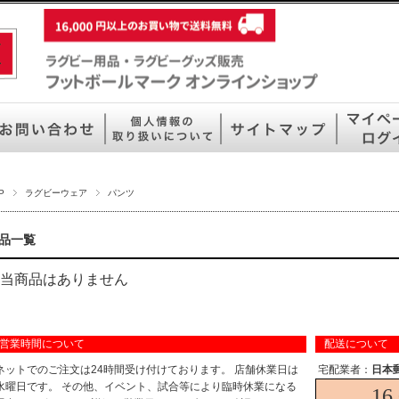
P
ラグビーウェア
パンツ
品一覧
当商品はありません
営業時間について
配送について
ネットでのご注文は24時間受け付けております。 店舗休業日は
宅配業者：
日本
水曜日です。 その他、イベント、試合等により臨時休業になる
16