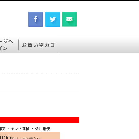
郵便
・ ヤマト運輸 ・ 佐川急便
,000