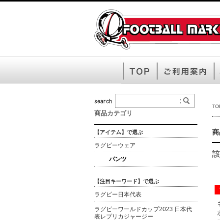
TO
商品カテゴリ
商
【アイテム】で選ぶ
ラグビーウェア
該
パンツ
【注目キーワード】で選ぶ
ラグビー日本代表
ラグビーワールドカップ2023 日本代
表レプリカジャージー