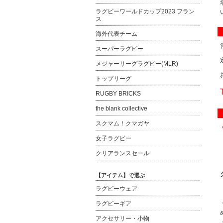
ラグビーワールドカップ2023 フラン
ス
海外代表チーム
スーパーラグビー
メジャーリーグラグビー(MLR)
トップリーグ
RUGBY BRICKS
the blank collective
スクマム！クマガヤ
女子ラグビー
クリアランスセール
【アイテム】で選ぶ
ラグビーウェア
ラグビーギア
アクセサリー・小物