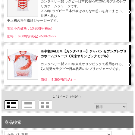
カンタベリー製 ラグビー日本代表RWC2023モデルのレプ
リカホームジャージです。
2023年 ラグビー日本代表はみんなの想いを身にまとい、
世界へ挑む
史上初の再生繊維ジャージーです。
希望小売価格：
13,200円(税込)
価格： 6,600円(税込)
<50%OFF>
※半額SALE※【カンタベリー】ジャパン セブンズレプリ
カホームジャージ《東京オリンピックモデル》
カンタベリー製 2021年東京オリンピックで着用される、
7人制男女ラグビー日本代表のレプリカジャージです。
価格： 5,390円(税込)
～
1 / 1ページ
（全5件）
商品検索