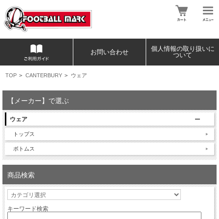
個人情報の取り扱いに
お問い合わせ
ついて
TOP
>
CANTERBURY
>
ウェア
【メーカー】で選ぶ
ウェア
トップス
ボトムス
商品検索
キーワード検索