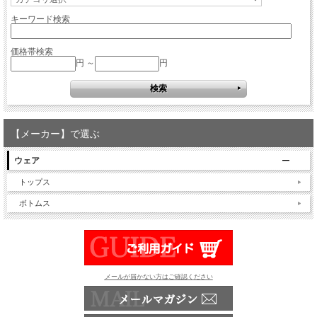
キーワード検索
価格帯検索
円 ～
円
【メーカー】で選ぶ
ウェア
トップス
ボトムス
メールが届かない方はご確認ください