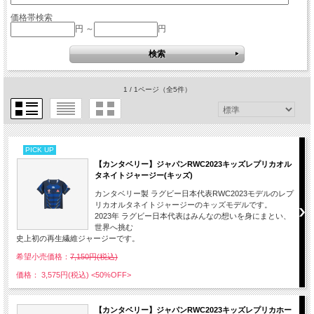
価格帯検索
円 ～
円
1 / 1ページ
（全5件）
PICK UP
【カンタベリー】ジャパンRWC2023キッズレプリカオル
タネイトジャージー(キッズ)
カンタベリー製 ラグビー日本代表RWC2023モデルのレプ
リカオルタネイトジャージーのキッズモデルです。
2023年 ラグビー日本代表はみんなの想いを身にまとい、
世界へ挑む
史上初の再生繊維ジャージーです。
希望小売価格：
7,150円(税込)
価格： 3,575円(税込)
<50%OFF>
【カンタベリー】ジャパンRWC2023キッズレプリカホー