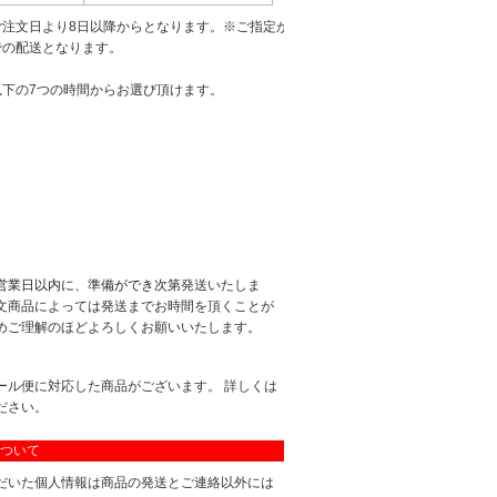
ご注文日より8日以降からとなります。※ご指定が
での配送となります。
以下の7つの時間からお選び頂けます。
営業日以内に、準備ができ次第
発送いたしま
文商品によっては発送までお時間を頂くことが
めご理解のほどよろしくお願いいたします。
ール便に対応した商品がございます。 詳しくは
ださい。
ついて
だいた個人情報は商品の発送とご連絡以外には