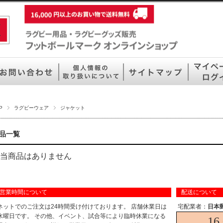
P
ラグビーウェア
ジャケット
品一覧
当商品はありません
営業時間について
配送について
ネットでのご注文は24時間受け付けております。 店舗休業日は
宅配業者：
日本
水曜日です。 その他、イベント、試合等により臨時休業になる
16