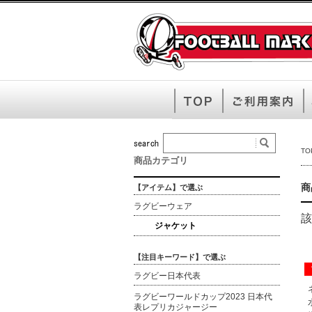
TO
商品カテゴリ
商
【アイテム】で選ぶ
ラグビーウェア
該
ジャケット
【注目キーワード】で選ぶ
ラグビー日本代表
ラグビーワールドカップ2023 日本代
表レプリカジャージー