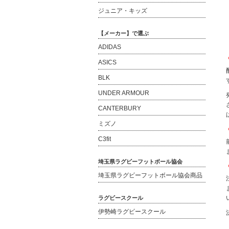
ジュニア・キッズ
【メーカー】で選ぶ
ADIDAS
ASICS
BLK
UNDER ARMOUR
CANTERBURY
ミズノ
C3fit
埼玉県ラグビーフットボール協会
埼玉県ラグビーフットボール協会商品
ラグビースクール
伊勢崎ラグビースクール