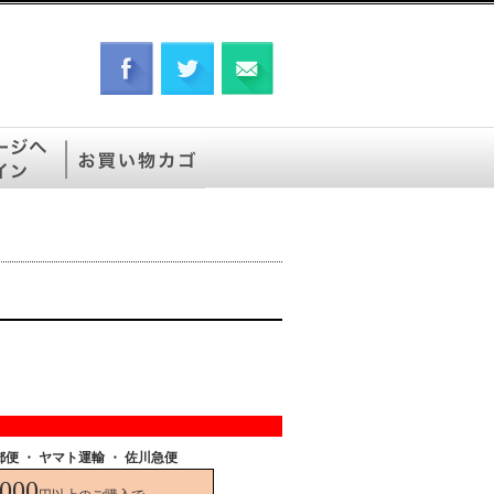
郵便
・ ヤマト運輸 ・ 佐川急便
,000