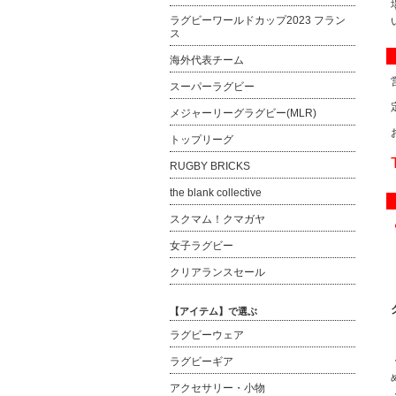
ラグビーワールドカップ2023 フラン
ス
海外代表チーム
スーパーラグビー
メジャーリーグラグビー(MLR)
トップリーグ
RUGBY BRICKS
the blank collective
スクマム！クマガヤ
女子ラグビー
クリアランスセール
【アイテム】で選ぶ
ラグビーウェア
ラグビーギア
アクセサリー・小物