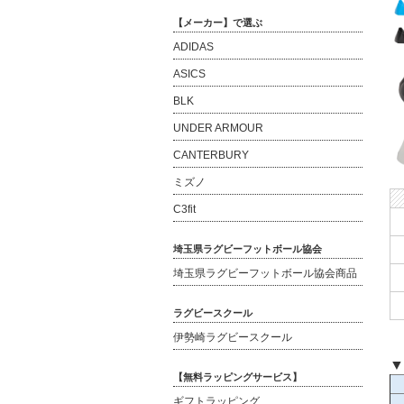
【メーカー】で選ぶ
ADIDAS
ASICS
BLK
UNDER ARMOUR
CANTERBURY
ミズノ
C3fit
埼玉県ラグビーフットボール協会
埼玉県ラグビーフットボール協会商品
ラグビースクール
伊勢崎ラグビースクール
▼
【無料ラッピングサービス】
ギフトラッピング