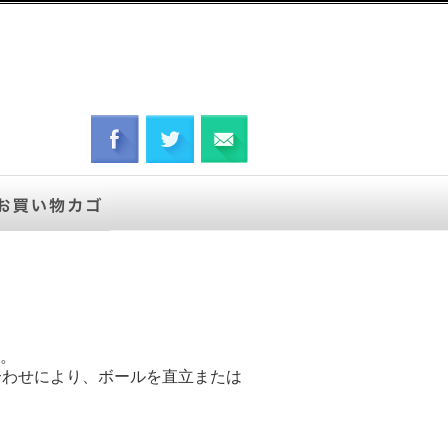
。
合わせにより、ボールを直立または