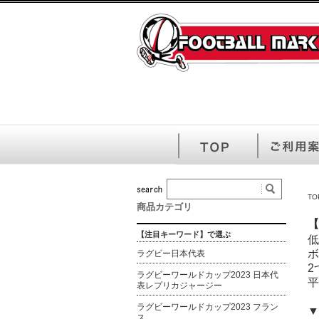
TO
商品カテゴリ
【
【注目キーワード】で選ぶ
低
ボ
ラグビー日本代表
2
ラグビーワールドカップ2023 日本代
平
表レプリカジャージー
ラグビーワールドカップ2023 フラン
▼
ス