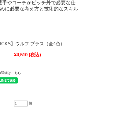
、選手やコーチがピッチ外で必要な仕
めに必要な考え方と技術的なスキル
BRICKS】ウルフ プラス（全4色）
¥4,510
(税込)
の詳細はこちら
個