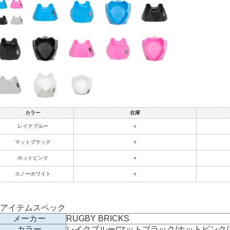
カラー
在庫
レイクブルー
○
マットブラック
○
ホットピンク
○
スノーホワイト
○
アイテムスペック
メーカー
RUGBY BRICKS
カラー
レイクブルー/マットブラック/ホットピンク