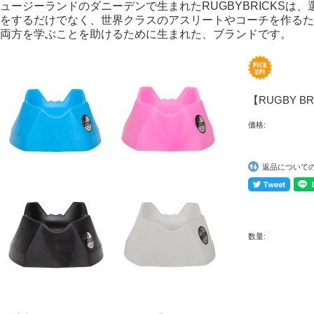
ュージーランドのダニーデンで生まれたRUGBYBRICKSは
をするだけでなく、世界クラスのアスリートやコーチを作るた
両方を学ぶことを助けるために生まれた、ブランドです。
【RUGBY 
価格:
返品について
数量: