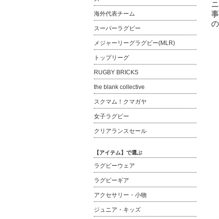
ニ
事
海外代表チーム
の
スーパーラグビー
メジャーリーグラグビー(MLR)
トップリーグ
RUGBY BRICKS
the blank collective
スクマム！クマガヤ
女子ラグビー
クリアランスセール
【アイテム】で選ぶ
ラグビーウェア
ラグビーギア
アクセサリー・小物
ジュニア・キッズ