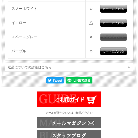
○
スノーホワイト
△
イエロー
×
スペースグレー
入荷連絡を希望
○
パープル
返品についての詳細はこちら
メールが届かない方はご確認ください