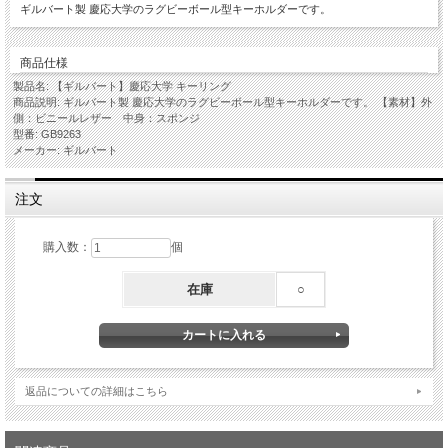
ギルバート製 慶応大学のラグビーボール型キーホルダーです。
商品仕様
製品名: 【ギルバート】慶応大学 キーリング
商品説明: ギルバート製 慶応大学のラグビーボール型キーホルダーです。 【素材】外
側：ビニールレザー 中身：スポンジ
型番: GB9263
メーカー: ギルバート
注文
購入数：
個
在庫
○
返品についての詳細はこちら