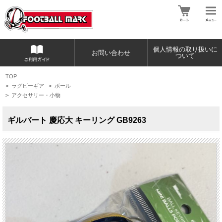
個人情報の取り扱いに
お問い合わせ
ついて
TOP
>
ラグビーギア
>
ボール
>
アクセサリー・小物
ギルバート 慶応大 キーリング GB9263