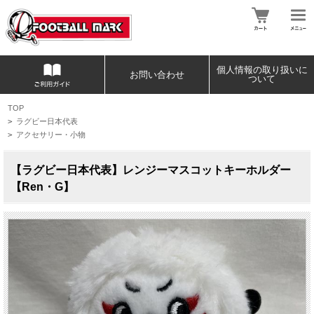
個人情報の取り扱いに
お問い合わせ
ついて
TOP
>
ラグビー日本代表
>
アクセサリー・小物
【ラグビー日本代表】レンジーマスコットキーホルダー
【Ren・G】